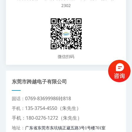
2302
微信扫码
东莞市跨越电子有限公司
0769-83699986转818
固话：
（
）
135-3754-4550
朱先生
手机：
（
）
手机：180-0276-1272
朱先生
地址：
广东省东莞市东坑镇正崴五路3号1号楼701室