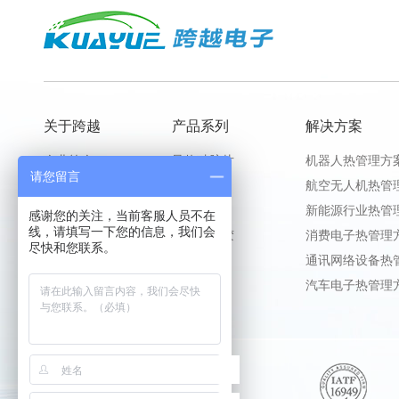
关于跨越
产品系列
解决方案
企业简介
导热硅胶片
机器人热管理方
请您留言
荣誉证书
灌封胶
航空无人机热管
公司展示
导热凝胶
新能源行业热管
感谢您的关注，当前客服人员不在
线，请填写一下您的信息，我们会
电子粘接胶
消费电子热管理
尽快和您联系。
导热硅脂
通讯网络设备热
汽车电子热管理