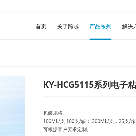
首页
关于跨越
产品系列
解决
KY-HCG5115系列电子
包装规格
100ML/支 100支/箱； 300ML/支，25支/
可根据客户要求定制。