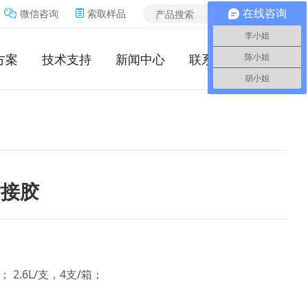
微信咨询
索取样品
在线咨询
李小姐
方案
技术支持
新闻中心
联系我们
陈小姐
胡小姐
粘接胶
箱； 2.6L/支，4支/箱；